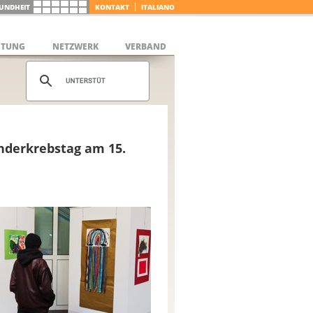
UNDHEIT
KONTAKT
ITALIANO
ETUNG
NETZWERK
VERBAND
nderkrebstag am 15.