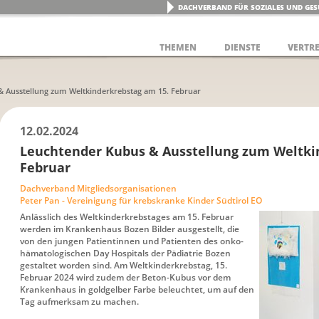
DACHVERBAND FÜR SOZIALES UND GES
THEMEN
DIENSTE
VERTR
 Ausstellung zum Weltkinderkrebstag am 15. Februar
12.02.2024
Leuchtender Kubus & Ausstellung zum Weltki
Februar
Dachverband Mitgliedsorganisationen
Peter Pan - Vereinigung für krebskranke Kinder Südtirol EO
Anlässlich des Weltkinderkrebstages am 15. Februar
werden im Krankenhaus Bozen Bilder ausgestellt, die
von den jungen Patientinnen und Patienten des onko-
hämatologischen Day Hospitals der Pädiatrie Bozen
gestaltet worden sind. Am Weltkinderkrebstag, 15.
Februar 2024 wird zudem der Beton-Kubus vor dem
Krankenhaus in goldgelber Farbe beleuchtet, um auf den
Tag aufmerksam zu machen.