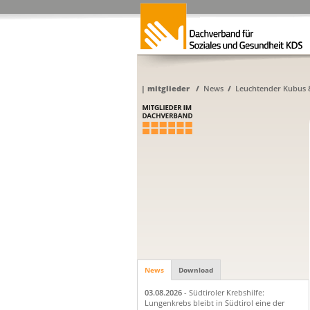
|
mitglieder
/
News
/
Leuchtender Kubus &
News
Download
03.08.2026
- Südtiroler Krebshilfe:
Lungenkrebs bleibt in Südtirol eine der