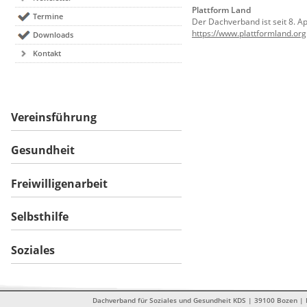
Plattform Land
Termine
Der Dachverband ist seit 8. Ap
https://www.plattformland.org
Downloads
Kontakt
Vereinsführung
Gesundheit
Freiwilligenarbeit
Selbsthilfe
Soziales
Dachverband für Soziales und Gesundheit KDS | 39100 Bozen | Dr