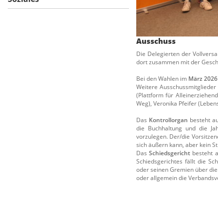
Ausschuss
Die Delegierten der Vollver
dort zusammen mit der Geschä
Bei den Wahlen im
März 2026
Weitere Ausschussmitglieder 
(Plattform für Alleinerziehe
Weg), Veronika Pfeifer (Lebensh
Das
Kontrollorgan
besteht au
die Buchhaltung und die Ja
vorzulegen. Der/die Vorsitzen
sich äußern kann, aber kein S
Das
Schiedsgericht
besteht a
Schiedsgerichtes fällt die S
oder seinen Gremien über di
oder allgemein die Verbandsve