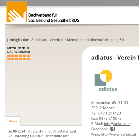
|
mitglieder
/
adlatus - Verein für Menschen mit Beeinträchtigung EO
adlatus - Verein
Manzonistraße 31-33
39012 Meran
Tel. 0473 211423
Fax: 0473 210072
News
E-Mail:
info@adlatus.it
Facebook:
26.09.2024
- Auszeichnung: Qualitätssiegel
Web:
http://www.adlatus.it
Volunteering Plus für Lebenshilfe und