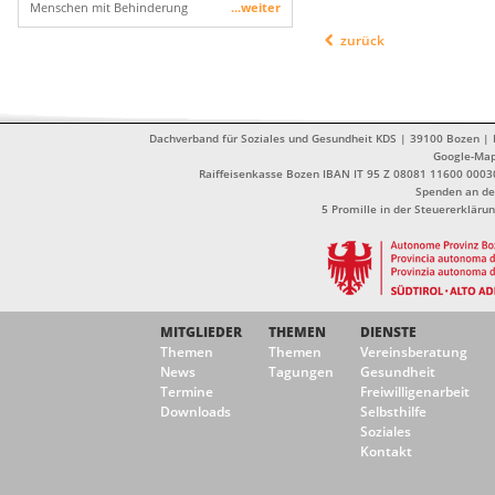
Menschen mit Behinderung
...weiter
zurück
Dachverband für Soziales und Gesundheit KDS | 39100 Bozen | Dr
Google-Ma
Raiffeisenkasse Bozen IBAN IT 95 Z 08081 11600 0003
Spenden an de
5 Promille in der Steuererklä
MITGLIEDER
THEMEN
DIENSTE
Themen
Themen
Vereinsberatung
News
Tagungen
Gesundheit
Termine
Freiwilligenarbeit
Downloads
Selbsthilfe
Soziales
Kontakt