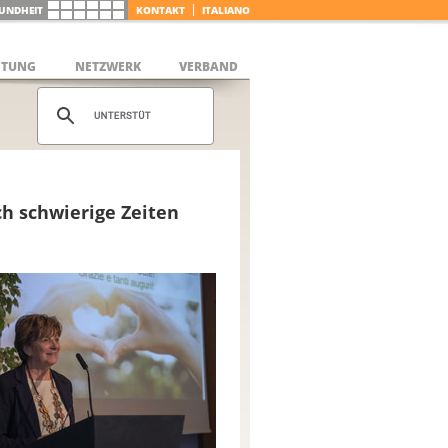
UNDHEIT
KONTAKT
ITALIANO
ETUNG
NETZWERK
VERBAND
h schwierige Zeiten