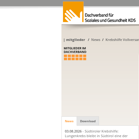
|
mitglieder
/
News
/
Krebshilfe Vollvers
News
Download
03.08.2026
- Südtiroler Krebshilfe:
Lungenkrebs bleibt in Südtirol eine der