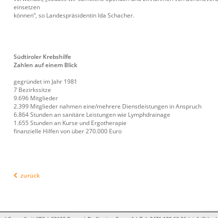
einsetzen
können“, so Landespräsidentin Ida Schacher.
Südtiroler Krebshilfe
Zahlen auf einem Blick
gegründet im Jahr 1981
7 Bezirkssitze
9.696 Mitglieder
2.399 Mitglieder nahmen eine/mehrere Dienstleistungen in Anspruch
6.864 Stunden an sanitäre Leistungen wie Lymphdrainage
1.655 Stunden an Kurse und Ergotherapie
finanzielle Hilfen von über 270.000 Euro
zurück