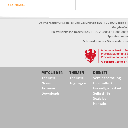
alle News...
Dachverband für Soziales und Gesundheit KDS | 39100 Bozen | Dr
Google-Ma
Raiffeisenkasse Bozen IBAN IT 95 Z 08081 11600 0003
Spenden an de
5 Promille in der Steuererklä
MITGLIEDER
THEMEN
DIENSTE
Themen
Themen
Vereinsberatung
News
Tagungen
Gesundheit
Termine
Freiwilligenarbeit
Downloads
Selbsthilfe
Soziales
Kontakt