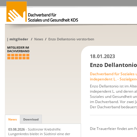
|
mitglieder
/
News
/
Enzo Dellantonio verstorben
18.01.2023
Enzo Dellantonio
Dachverband für Soziales
independent L. - Sozialge
Enzo Dellantonio ist im Alt
independent L. und deren ak
Soziales und Gesundheit un
im Dachverband. Vor zwei J
Der Dachverband bedauert d
News
Download
Die Trauerfeier findet am F
03.08.2026
- Südtiroler Krebshilfe:
Lungenkrebs bleibt in Südtirol eine der