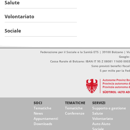
Salute
Volontariato
Sociale
Federazione per il Sociale e la Sanità ETS | 39100 Bolzano | Vi
Google
Cassa Rurale di Bolzano: IBAN IT 95 Z 08081 11600 00
Sono previsti benefici fisca
5 per mille per la Fe
SOCI
TEMATICHE
SERVIZI
Tematiche
Tematiche
Supporto e gestione
News
Conferenze
Salute
Appuntamenti
Volontariato
Downloads
Auto Aiuto
Sociale