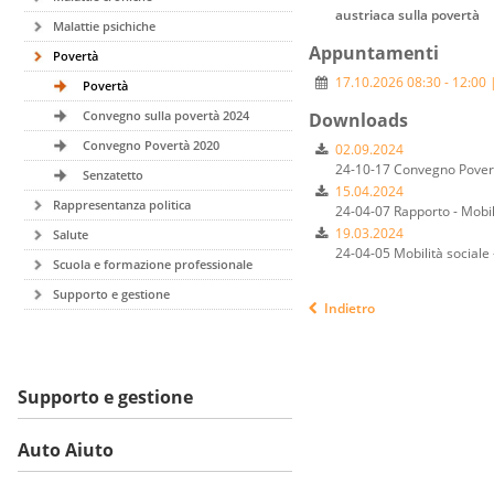
austriaca sulla povertà
Malattie psichiche
Appuntamenti
Povertà
17.10.2026 08:30 - 12:00 
Povertà
Convegno sulla povertà 2024
Downloads
Convegno Povertà 2020
02.09.2024
24-10-17 Convegno Pover
Senzatetto
15.04.2024
Rappresentanza politica
24-04-07 Rapporto - Mobili
19.03.2024
Salute
24-04-05 Mobilità sociale
Scuola e formazione professionale
Supporto e gestione
Indietro
Supporto e gestione
Auto Aiuto