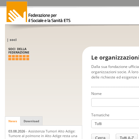
|
soci
Le organizzazion
Dalla sua fondazione uffici
organizzazioni socie. A loro
delle richieste ed esigenze 
Nome
Tematiche
News
Download
03.08.2026
- Assistenza Tumori Alto Adige:
Tumore al polmone in Alto Adige resta una
Cerca
Tutti A-Z