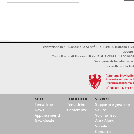
Federazione per il Sociale e la Sanità ETS | 39100 Bolzano | Vi
Google
Cassa Rurale di Bolzano: IBAN IT 95 Z 08081 11600 00
Sono previsti benefici fisca
5 per mille per la Fe
SOCI
TEMATICHE
SERVIZI
Tematiche
Tematiche
Supporto e gestione
News
Conferenze
Salute
Appuntamenti
Volontariato
Downloads
Auto Aiuto
Sociale
Contatto