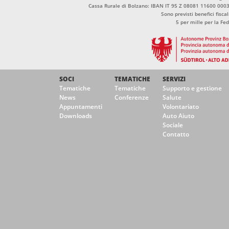
Cassa Rurale di Bolzano: IBAN IT 95 Z 08081 11600 00
Sono previsti benefici fisca
5 per mille per la Fe
SOCI
TEMATICHE
SERVIZI
Tematiche
Tematiche
Supporto e gestione
News
Conferenze
Salute
Appuntamenti
Volontariato
Downloads
Auto Aiuto
Sociale
Contatto