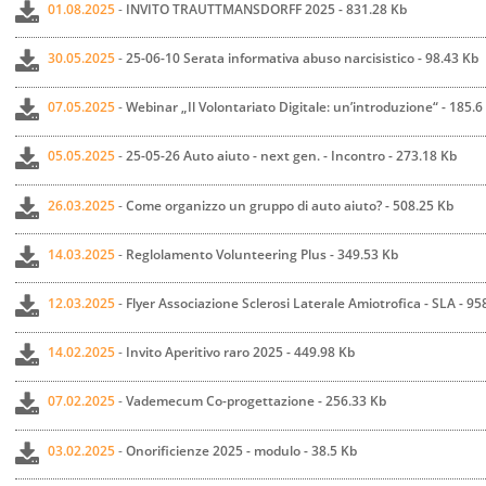
01.08.2025
-
INVITO TRAUTTMANSDORFF 2025 - 831.28 Kb
30.05.2025
-
25-06-10 Serata informativa abuso narcisistico - 98.43 Kb
07.05.2025
-
Webinar „Il Volontariato Digitale: un’introduzione“ - 185.6
05.05.2025
-
25-05-26 Auto aiuto - next gen. - Incontro - 273.18 Kb
26.03.2025
-
Come organizzo un gruppo di auto aiuto? - 508.25 Kb
14.03.2025
-
Reglolamento Volunteering Plus - 349.53 Kb
12.03.2025
-
Flyer Associazione Sclerosi Laterale Amiotrofica - SLA - 95
14.02.2025
-
Invito Aperitivo raro 2025 - 449.98 Kb
07.02.2025
-
Vademecum Co-progettazione - 256.33 Kb
03.02.2025
-
Onorificienze 2025 - modulo - 38.5 Kb