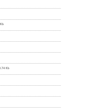
 Kb
8.74 Kb