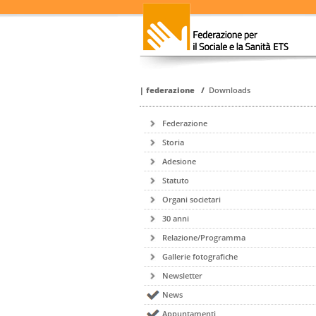
|
federazione
/
Downloads
Federazione
Storia
Adesione
Statuto
Organi societari
30 anni
Relazione/Programma
Gallerie fotografiche
Newsletter
News
Appuntamenti