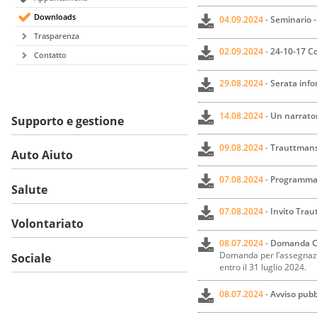
Downloads
04.09.2024
-
Seminario -
Trasparenza
02.09.2024
-
24-10-17 C
Contatto
29.08.2024
-
Serata info
14.08.2024
-
Un narrator
Supporto e gestione
09.08.2024
-
Trauttmansd
Auto Aiuto
07.08.2024
-
Programma/
Salute
07.08.2024
-
Invito Trau
Volontariato
08.07.2024
-
Domanda Cas
Domanda per l’assegnazio
Sociale
entro il 31 luglio 2024.
08.07.2024
-
Avviso pubbl