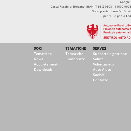
Google
Cassa Rurale di Bolzano: IBAN IT 95 Z 08081 11600 00
Sono previsti benefici fisca
5 per mille per la Fe
SOCI
TEMATICHE
SERVIZI
Tematiche
Tematiche
Supporto e gestione
News
Conferenze
Salute
Appuntamenti
Volontariato
Downloads
Auto Aiuto
Sociale
Contatto