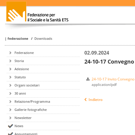
|
federazione
/
Downloads
02.09.2024
Federazione
24-10-17 Convegno
Storia
Adesione
Statuto
24-10-17 Invito Convegno 
application/pdf
Organi societari
30 anni
Indietro
Relazione/Programma
Gallerie fotografiche
Newsletter
News
Appuntamenti