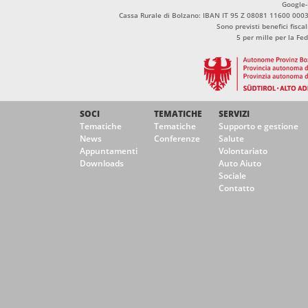
Google
Cassa Rurale di Bolzano: IBAN IT 95 Z 08081 11600 00
Sono previsti benefici fisca
5 per mille per la Fe
SOCI
TEMATICHE
SERVIZI
Tematiche
Tematiche
Supporto e gestione
News
Conferenze
Salute
Appuntamenti
Volontariato
Downloads
Auto Aiuto
Sociale
Contatto