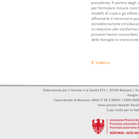
prevalente. A partire dagli s
per formulare misure concret
modelli di ruolo e gli effet
affrontarle è necessario pun
sensibilizzazione ed educazi
in relazione alle trasformazio
presenti hanno concordato s
delle famiglie in transizione
Indietro
Federazione per il Sociale e la Sanità ETS | 39100 Bolzano | Vi
Google
Cassa Rurale di Bolzano: IBAN IT 95 Z 08081 11600 00
Sono previsti benefici fisca
5 per mille per la Fe