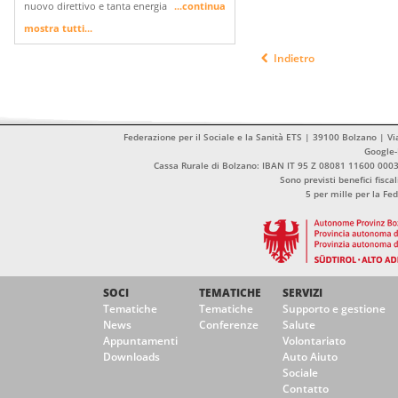
nuovo direttivo e tanta energia
...continua
mostra tutti...
Indietro
Federazione per il Sociale e la Sanità ETS | 39100 Bolzano | Vi
Google
Cassa Rurale di Bolzano: IBAN IT 95 Z 08081 11600 00
Sono previsti benefici fisca
5 per mille per la Fe
SOCI
TEMATICHE
SERVIZI
Tematiche
Tematiche
Supporto e gestione
News
Conferenze
Salute
Appuntamenti
Volontariato
Downloads
Auto Aiuto
Sociale
Contatto