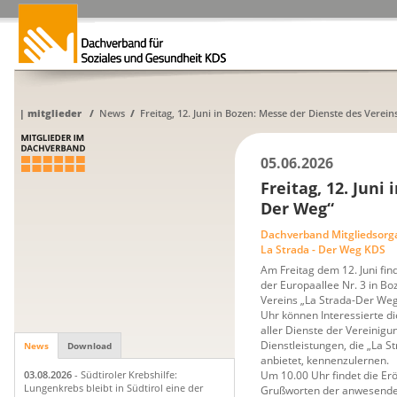
|
mitglieder
/
News
/
Freitag, 12. Juni in Bozen: Messe der Dienste des Verei
05.06.2026
Freitag, 12. Juni
Der Weg“
Dachverband Mitgliedsorg
La Strada - Der Weg KDS
Am Freitag dem 12. Juni fin
der Europaallee Nr. 3 in B
Vereins „La Strada-Der Weg“
Uhr können Interessierte 
aller Dienste der Vereinig
Dienstleistungen, die „La S
News
Download
anbietet, kennenzulernen.
Um 10.00 Uhr findet die Er
03.08.2026
- Südtiroler Krebshilfe:
Lungenkrebs bleibt in Südtirol eine der
Grußworten der anwesende