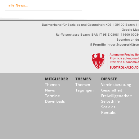
alle News...
Dachverband für Soziales und Gesundheit KDS | 39100 Bozen | Dr
Google-Ma
Raiffeisenkasse Bozen IBAN IT 95 Z 08081 11600 0003
Spenden an de
5 Promille in der Steuererklä
MITGLIEDER
THEMEN
DIENSTE
Themen
Themen
Vereinsberatung
News
Tagungen
Gesundheit
Termine
Freiwilligenarbeit
Downloads
Selbsthilfe
Soziales
Kontakt