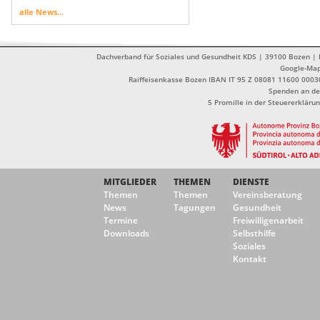
alle News...
Dachverband für Soziales und Gesundheit KDS | 39100 Bozen | Dr
Google-Ma
Raiffeisenkasse Bozen IBAN IT 95 Z 08081 11600 0003
Spenden an de
5 Promille in der Steuererklä
MITGLIEDER
THEMEN
DIENSTE
Themen
Themen
Vereinsberatung
News
Tagungen
Gesundheit
Termine
Freiwilligenarbeit
Downloads
Selbsthilfe
Soziales
Kontakt