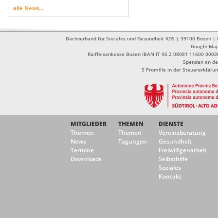
alle News...
Dachverband für Soziales und Gesundheit KDS | 39100 Bozen | Dr
Google-Ma
Raiffeisenkasse Bozen IBAN IT 95 Z 08081 11600 0003
Spenden an de
5 Promille in der Steuererklä
MITGLIEDER
THEMEN
DIENSTE
Themen
Themen
Vereinsberatung
News
Tagungen
Gesundheit
Termine
Freiwilligenarbeit
Downloads
Selbsthilfe
Soziales
Kontakt