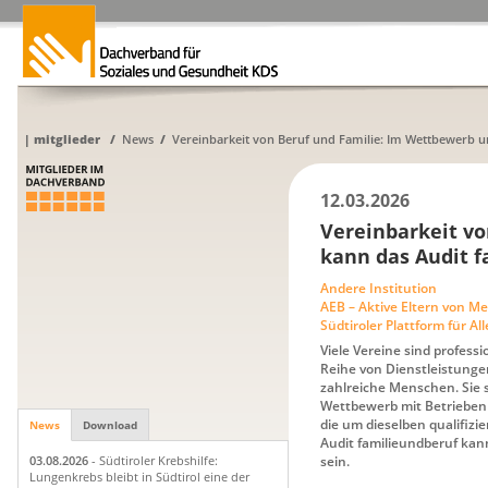
|
mitglieder
/
News
/
Vereinbarkeit von Beruf und Familie: Im Wettbewerb um
12.03.2026
Vereinbarkeit v
kann das Audit f
Andere Institution
AEB – Aktive Eltern von 
Südtiroler Plattform für A
Viele Vereine sind professi
Reihe von Dienstleistunge
zahlreiche Menschen. Sie 
Wettbewerb mit Betrieben 
die um dieselben qualifizi
News
Download
Audit familieundberuf kann
sein.
03.08.2026
- Südtiroler Krebshilfe:
Lungenkrebs bleibt in Südtirol eine der