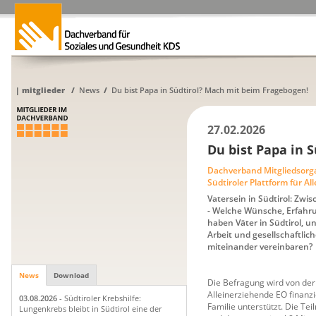
|
mitglieder
/
News
/
Du bist Papa in Südtirol? Mach mit beim Fragebogen!
27.02.2026
Du bist Papa in 
Dachverband Mitgliedsorg
Südtiroler Plattform für A
Vatersein in Südtirol: Zwi
- Welche Wünsche, Erfah
haben Väter in Südtirol, un
Arbeit und gesellschaftlic
miteinander vereinbaren?
News
Download
Die Befragung wird von der 
Alleinerziehende EO finanzie
03.08.2026
- Südtiroler Krebshilfe:
Familie unterstützt. Die Tei
Lungenkrebs bleibt in Südtirol eine der