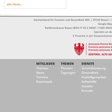
alle News...
Dachverband für Soziales und Gesundheit KDS | 39100 Bozen | Dr
Google-Ma
Raiffeisenkasse Bozen IBAN IT 95 Z 08081 11600 0003
Spenden an de
5 Promille in der Steuererklä
MITGLIEDER
THEMEN
DIENSTE
Themen
Themen
Vereinsberatung
News
Tagungen
Gesundheit
Termine
Freiwilligenarbeit
Downloads
Selbsthilfe
Soziales
Kontakt