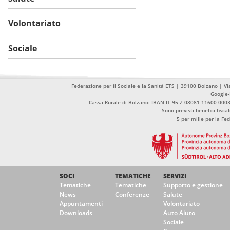
Volontariato
Sociale
Federazione per il Sociale e la Sanità ETS | 39100 Bolzano | Vi
Google
Cassa Rurale di Bolzano: IBAN IT 95 Z 08081 11600 00
Sono previsti benefici fisca
5 per mille per la Fe
SOCI
TEMATICHE
SERVIZI
Tematiche
Tematiche
Supporto e gestione
News
Conferenze
Salute
Appuntamenti
Volontariato
Downloads
Auto Aiuto
Sociale