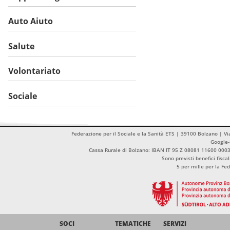
Auto Aiuto
Salute
Volontariato
Sociale
Federazione per il Sociale e la Sanità ETS | 39100 Bolzano | Vi
Google
Cassa Rurale di Bolzano: IBAN IT 95 Z 08081 11600 00
Sono previsti benefici fisca
5 per mille per la Fe
SOCI
TEMATICHE
SERVIZI