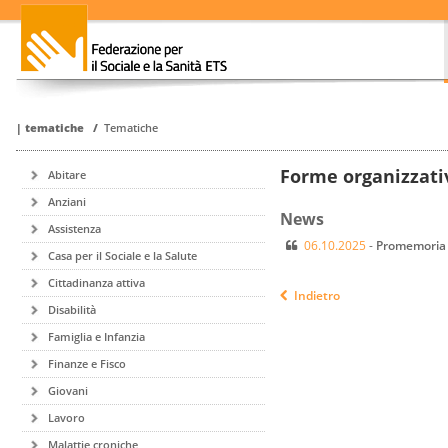
|
tematiche
/
Tematiche
Forme organizzati
Abitare
Anziani
News
Assistenza
06.10.2025
-
Promemoria i
Casa per il Sociale e la Salute
Cittadinanza attiva
Indietro
Disabilità
Famiglia e Infanzia
Finanze e Fisco
Giovani
Lavoro
Malattie croniche