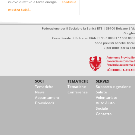
nuovo direttivo e tanta energia
...continua
mostra tutti...
Federazione per il Sociale e la Sanità ETS | 39100 Bolzano | Vi
Google
Cassa Rurale di Bolzano: IBAN IT 95 Z 08081 11600 00
Sono previsti benefici fisca
5 per mille per la Fe
SOCI
TEMATICHE
SERVIZI
Tematiche
Tematiche
Supporto e gestione
News
Conferenze
Salute
Appuntamenti
Volontariato
Downloads
Auto Aiuto
Sociale
Contatto