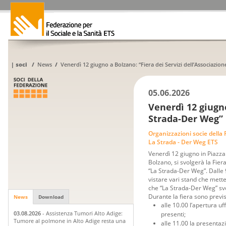
|
soci
/
News
/
Venerdì 12 giugno a Bolzano: “Fiera dei Servizi dell’Associazio
05.06.2026
Venerdì 12 giugno
Strada-Der Weg”
Organizzazioni socie della
La Strada - Der Weg ETS
Venerdì 12 giugno in Piazza
Bolzano, si svolgerà la Fiera
“La Strada-Der Weg”. Dalle 9
vistare vari stand che mette
che “La Strada-Der Weg” svol
Durante la fiera sono previ
News
Download
alle 10.00 l’apertura uff
03.08.2026
- Assistenza Tumori Alto Adige:
presenti;
Tumore al polmone in Alto Adige resta una
alle 11.00 la presentaz