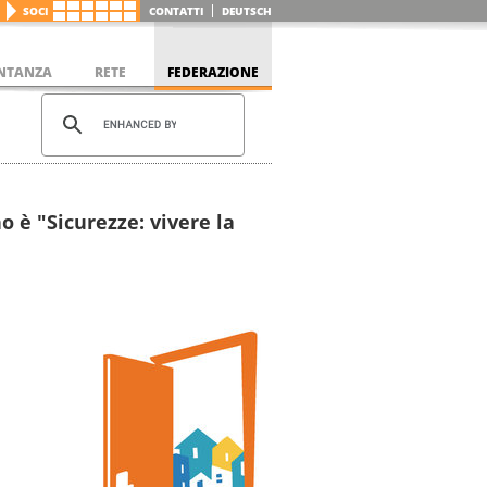
SOCI
CONTATTI
DEUTSCH
NTANZA
RETE
FEDERAZIONE
o è "Sicurezze: vivere la