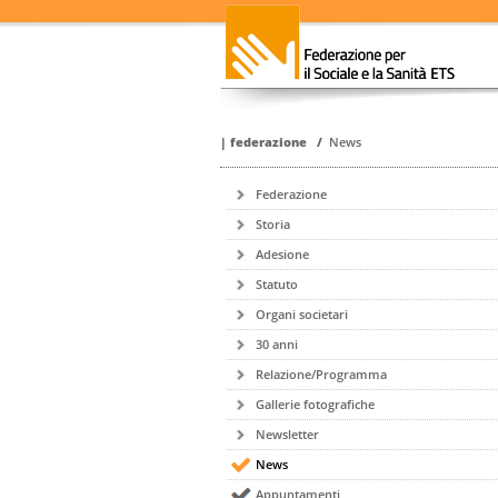
|
federazione
/
News
Federazione
Storia
Adesione
Statuto
Organi societari
30 anni
Relazione/Programma
Gallerie fotografiche
Newsletter
News
Appuntamenti