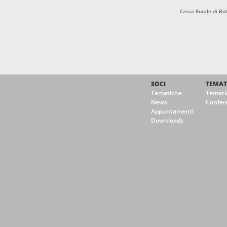
Cassa Rurale di B
SOCI
TEMAT
Tematiche
Temati
News
Confer
Appuntamenti
Downloads