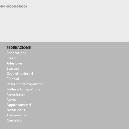
11601 000000249000
FEDERAZIONE
Federazione
Storia
Adesione
Statuto
Organi societari
30 anni
Relazione/Programma
Gallerie fotografiche
Newsletter
News
Appuntamenti
Downloads
Trasparenza
Contatto