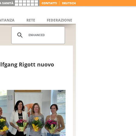
LA SANITÀ
CONTATTI
DEUTSCH
NTANZA
RETE
FEDERAZIONE
olfgang Rigott nuovo