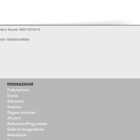
Codice fiscale: 90011870210
11601 000000249000
FEDERAZIONE
Federazione
Storia
Adesione
Statuto
Organi societari
30 anni
Relazione/Programma
Gallerie fotografiche
Newsletter