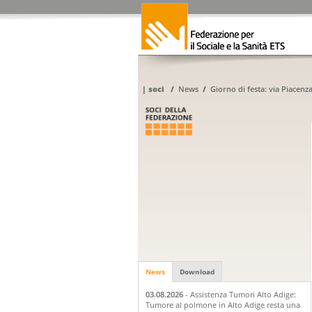
|
soci
/
News
/
Giorno di festa: via Piacenz
News
Download
03.08.2026
- Assistenza Tumori Alto Adige:
Tumore al polmone in Alto Adige resta una