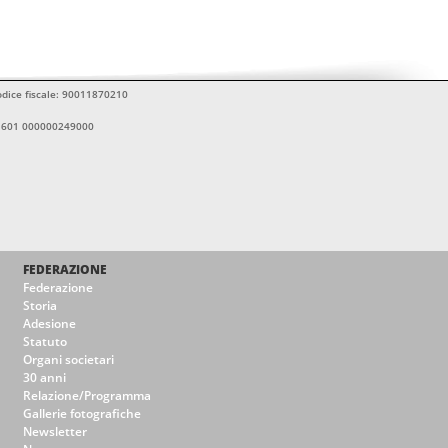
Codice fiscale: 90011870210
11601 000000249000
FEDERAZIONE
Federazione
Storia
Adesione
Statuto
Organi societari
30 anni
Relazione/Programma
Gallerie fotografiche
Newsletter