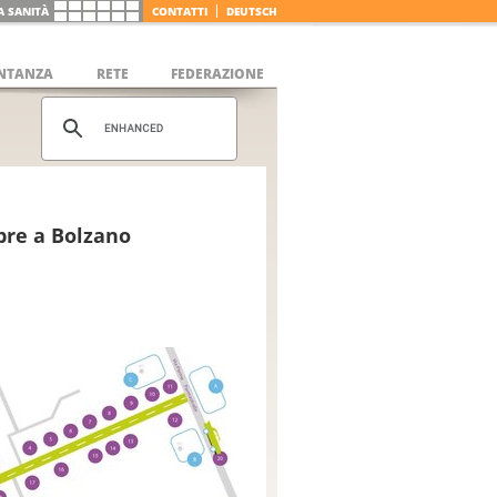
LA SANITÀ
CONTATTI
DEUTSCH
NTANZA
RETE
FEDERAZIONE
mbre a Bolzano