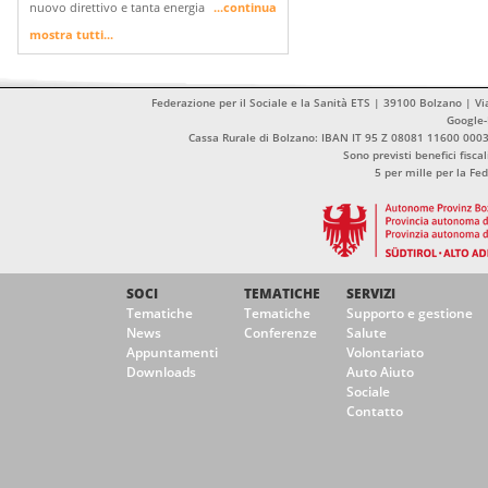
nuovo direttivo e tanta energia
...continua
mostra tutti...
Federazione per il Sociale e la Sanità ETS | 39100 Bolzano | Vi
Google
Cassa Rurale di Bolzano: IBAN IT 95 Z 08081 11600 00
Sono previsti benefici fisca
5 per mille per la Fe
SOCI
TEMATICHE
SERVIZI
Tematiche
Tematiche
Supporto e gestione
News
Conferenze
Salute
Appuntamenti
Volontariato
Downloads
Auto Aiuto
Sociale
Contatto