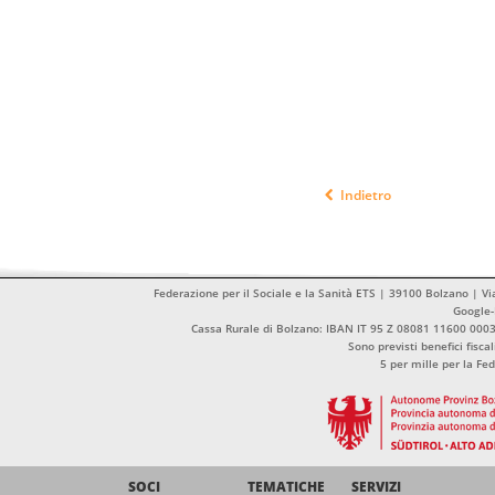
Indietro
Federazione per il Sociale e la Sanità ETS | 39100 Bolzano | Vi
Google
Cassa Rurale di Bolzano: IBAN IT 95 Z 08081 11600 00
Sono previsti benefici fisca
5 per mille per la Fe
SOCI
TEMATICHE
SERVIZI