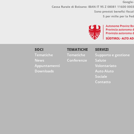
Google
Cassa Rurale di Bolzano: IBAN IT 95 Z 08081 11600 00
Sono previsti benefici fisca
5 per mille per la Fe
SOCI
TEMATICHE
SERVIZI
Tematiche
Tematiche
Supporto e gestione
News
Conferenze
Salute
Appuntamenti
Volontariato
Downloads
Auto Aiuto
Sociale
Contatto