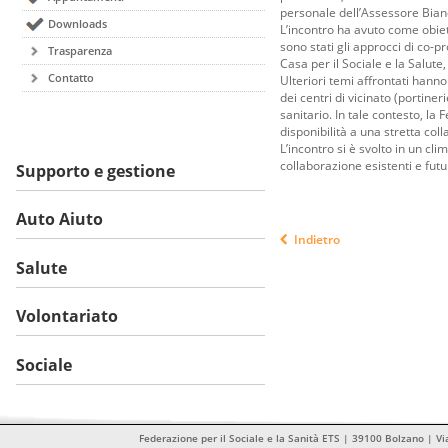
personale dell’Assessore Bian
Downloads
L’incontro ha avuto come obiett
sono stati gli approcci di co-p
Trasparenza
Casa per il Sociale e la Salute
Contatto
Ulteriori temi affrontati hanno
dei centri di vicinato (portiner
sanitario. In tale contesto, la
disponibilità a una stretta col
L’incontro si è svolto in un cl
collaborazione esistenti e futu
Supporto e gestione
Auto Aiuto
Indietro
Salute
Volontariato
Sociale
Federazione per il Sociale e la Sanità ETS | 39100 Bolzano | Vi