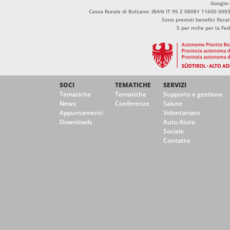
Google
Cassa Rurale di Bolzano: IBAN IT 95 Z 08081 11600 00
Sono previsti benefici fisca
5 per mille per la Fe
SOCI
TEMATICHE
SERVIZI
Tematiche
Tematiche
Supporto e gestione
News
Conferenze
Salute
Appuntamenti
Volontariato
Downloads
Auto Aiuto
Sociale
Contatto