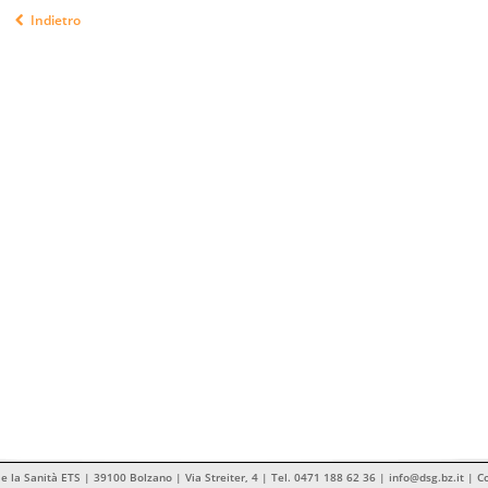
Indietro
 e la Sanità ETS | 39100 Bolzano | Via Streiter, 4 | Tel. 0471 188 62 36 | info@dsg.bz.it | 