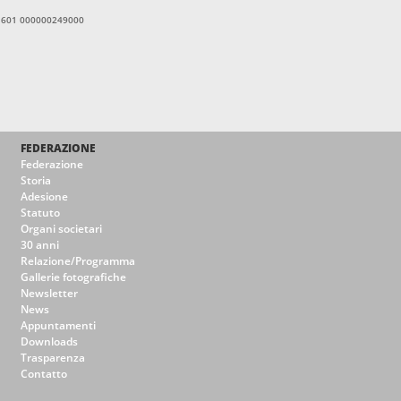
11601 000000249000
FEDERAZIONE
Federazione
Storia
Adesione
Statuto
Organi societari
30 anni
Relazione/Programma
Gallerie fotografiche
Newsletter
News
Appuntamenti
Downloads
Trasparenza
Contatto