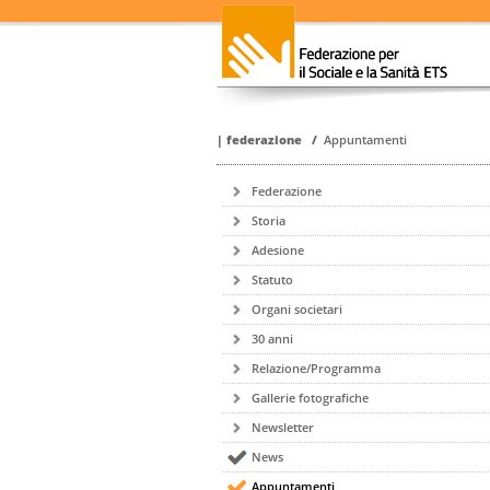
|
federazione
/
Appuntamenti
Federazione
Storia
Adesione
Statuto
Organi societari
30 anni
Relazione/Programma
Gallerie fotografiche
Newsletter
News
Appuntamenti