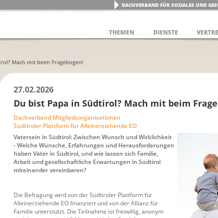
DACHVERBAND FÜR SOZIALES UND GES
THEMEN
DIENSTE
VERTR
tirol? Mach mit beim Fragebogen!
27.02.2026
Du bist Papa in Südtirol? Mach mit beim Frag
Dachverband Mitgliedsorganisationen
Südtiroler Plattform für Alleinerziehende EO
Vatersein in Südtirol: Zwischen Wunsch und Wirklichkeit
- Welche Wünsche, Erfahrungen und Herausforderungen
haben Väter in Südtirol, und wie lassen sich Familie,
Arbeit und gesellschaftliche Erwartungen in Südtirol
miteinander vereinbaren?
Die Befragung wird von der Südtiroler Plattform für
Alleinerziehende EO finanziert und von der Allianz für
Familie unterstützt. Die Teilnahme ist freiwillig, anonym