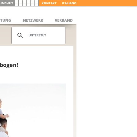
UNDHEIT
KONTAKT
ITALIANO
ETUNG
NETZWERK
VERBAND
ebogen!