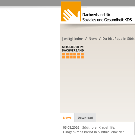
|
mitglieder
/
News
/
Du bist Papa in Süd
News
Download
03.08.2026
- Südtiroler Krebshilfe:
Lungenkrebs bleibt in Südtirol eine der