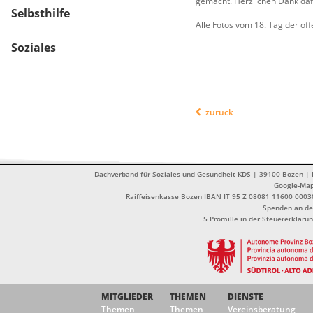
gemacht. Herzlichen Dank daf
Selbsthilfe
Alle Fotos vom 18. Tag der of
Soziales
zurück
Dachverband für Soziales und Gesundheit KDS | 39100 Bozen | Dr
Google-Ma
Raiffeisenkasse Bozen IBAN IT 95 Z 08081 11600 0003
Spenden an de
5 Promille in der Steuererklä
MITGLIEDER
THEMEN
DIENSTE
Themen
Themen
Vereinsberatung