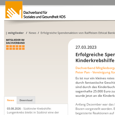
|
mitglieder
/
News
/
Erfolgreiche Spendenaktion von Raiffeisen Ethical Bank
27.03.2023
Erfolgreiche Spe
Kinderkrebshilfe
Dachverband Mitgliedsorg
Peter Pan - Vereinigung fü
Es ist nur ein kleines rote
durch fantastische Geschi
sind durch das Kinderbuch
sagenhafte 25.000 Euro 
wurde jetzt an die Kinderk
News
Download
Anfang Dezember war das 
Bozen vorgestellt worden. 
03.08.2026
- Südtiroler Krebshilfe:
Lungenkrebs bleibt in Südtirol eine der
begeisterte Reaktionen auf 