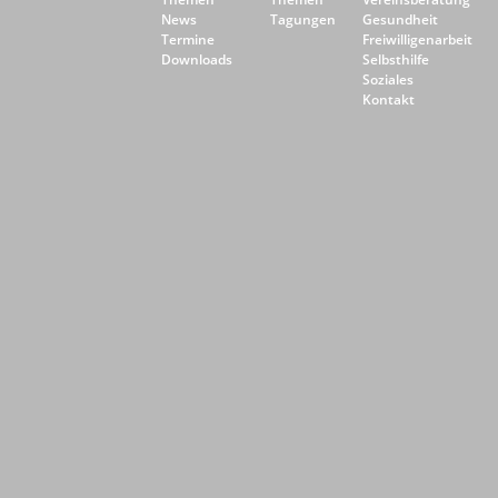
News
Tagungen
Gesundheit
Termine
Freiwilligenarbeit
Downloads
Selbsthilfe
Soziales
Kontakt