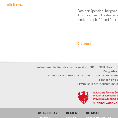
alle News...
Foto der Spendenübergabe (
Autor Ivan Rech Daldosso, R
Kinderkrebshilfe) und Alex
zurück
Dachverband für Soziales und Gesundheit KDS | 39100 Bozen | Dr
Google-Ma
Raiffeisenkasse Bozen IBAN IT 95 Z 08081 11600 0003
Spenden an de
5 Promille in der Steuererklä
MITGLIEDER
THEMEN
DIENSTE
Themen
Themen
Vereinsberatung