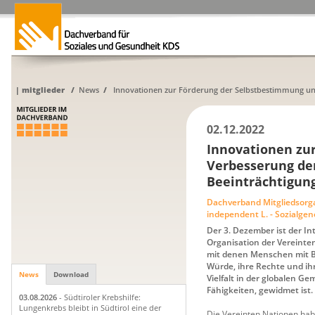
|
mitglieder
/
News
/
Innovationen zur Förderung der Selbstbestimmung und
02.12.2022
Innovationen zu
Verbesserung de
Beeinträchtigun
Dachverband Mitgliedsorg
independent L. - Sozialge
Der 3. Dezember ist der I
Organisation der Vereinte
mit denen Menschen mit B
Würde, ihre Rechte und ih
News
Download
Vielfalt in der globalen 
Fähigkeiten, gewidmet ist.
03.08.2026
- Südtiroler Krebshilfe:
Lungenkrebs bleibt in Südtirol eine der
Die Vereinten Nationen ha