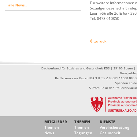
Für weitere Informationen w
alle News...
Sozialgenossenschaft indep
Laurin-Straße 2d & 6a - 39
Tel. 0473 010850
zurück
Dachverband für Soziales und Gesundheit KDS | 39100 Bozen | Dr
Google-Ma
Raiffeisenkasse Bozen IBAN IT 95 Z 08081 11600 0003
Spenden an de
5 Promille in der Steuererklä
MITGLIEDER
THEMEN
DIENSTE
Themen
Themen
Vereinsberatung
News
Tagungen
Gesundheit