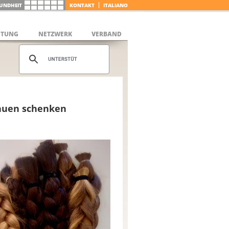
UNDHEIT
KONTAKT
ITALIANO
ETUNG
NETZWERK
VERBAND
rauen schenken