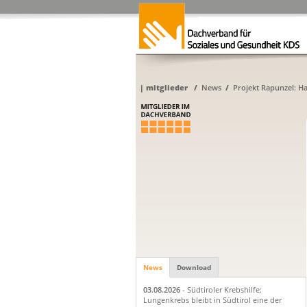
|
mitglieder
/
News
/
Projekt Rapunzel: H
News
Download
03.08.2026
- Südtiroler Krebshilfe:
Lungenkrebs bleibt in Südtirol eine der