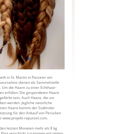
beth in St. Martin in Passeier am
iseursalons dienen als Sammelstelle
. Um die Haare zu einer Echthaar-
en erfüllen: Die gespendeten Haare
efärbt sein. Auch Haare, die vor
ben werden. Jegliche natürliche
deten Haare kommt der Südtiroler
rstützung für den Ankauf von Perücken
ite www.projekt-rapunzel.com.
 den letzten Monaten mehr als 8 kg
Post verschickt zusammen mit netten