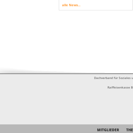
alle News...
Dachverband für Soziales u
Raiffeisenkasse 
MITGLIEDER
TH