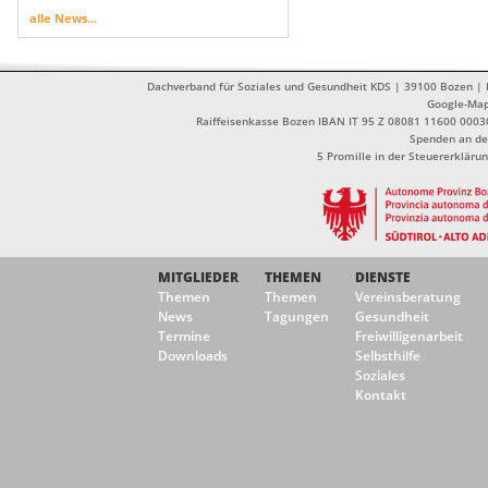
alle News...
Dachverband für Soziales und Gesundheit KDS | 39100 Bozen | Dr
Google-Ma
Raiffeisenkasse Bozen IBAN IT 95 Z 08081 11600 0003
Spenden an de
5 Promille in der Steuererklä
MITGLIEDER
THEMEN
DIENSTE
Themen
Themen
Vereinsberatung
News
Tagungen
Gesundheit
Termine
Freiwilligenarbeit
Downloads
Selbsthilfe
Soziales
Kontakt