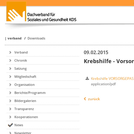
|
verband
/
Downloads
09.02.2015
Verband
Krebshilfe - Vorso
Chronik
Satzung
Mitgliedschaft
Krebshilfe VORSORGEPASS 
application/pdf
Organisation
Berichte/Programm
zurück
Bildergalerien
Transparenz
Kooperationen
News
Newsletter